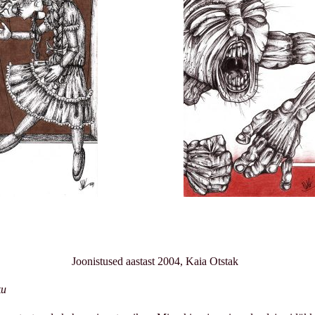
Joonistused aastast 2004, Kaia Otstak
ku