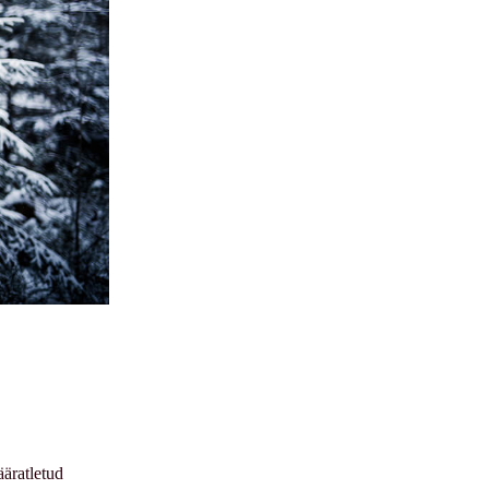
ääratletud