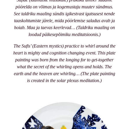
pöörelda on võimas ja kogemustaju muutev sündmus.
See taldriku maaling sündis igikestvast igatsusest nende
taaskohtumiste järele, mida pöörlemise saladus avab ja
hoiab. Maa ja taevas keerlevad… (Taldriku maaling on
loodud päikesepõimiku meditatsioonis.)
The Sufis’ (Eastern mystics) practice to whirl around the
heart is mighty and cognition changing event. This plate
painting was born from the longing for to get-together
what the secret of the whirling opens and holds. The
earth and the heaven are whirling… (The plate painting
is created in the solar plexus meditation.)