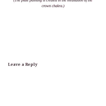
(The plate painting is created in the meditation of the
crown chakra.)
Leave a Reply