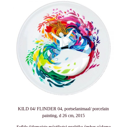
KILD 04/ FLINDER 04, portselanimaal/ porcelain
painting, d 26 cm, 2015
Sufide (idamaiste müstikute) praktika ümber südame