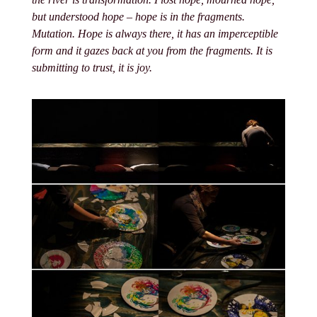
but understood hope – hope is in the fragments.
Mutation. Hope is always there, it has an imperceptible
form and it gazes back at you from the fragments. It is
submitting to trust, it is joy.