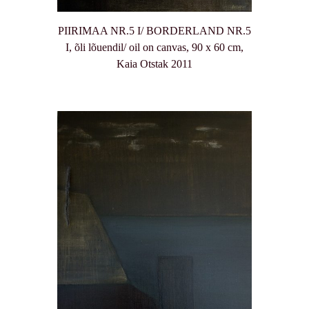
PIIRIMAA NR.5 I/ BORDERLAND NR.5
I, õli lõuendil/ oil on canvas, 90 x 60 cm,
Kaia Otstak 2011