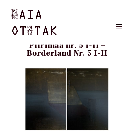
Piirimaa nr. 5 I-II –
Borderland Nr. 5 I-II