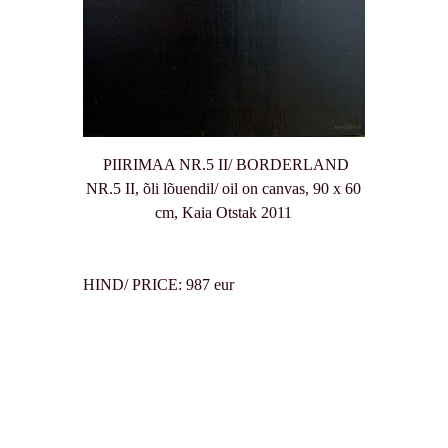
PIIRIMAA NR.5 II/ BORDERLAND
NR.5 II, õli lõuendil/ oil on canvas, 90 x 60
cm, Kaia Otstak 2011
HIND/ PRICE: 987 eur