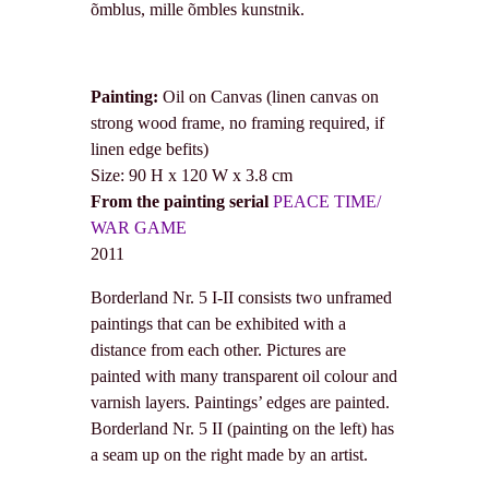
õmblus, mille õmbles kunstnik.
Painting:
Oil on Canvas (linen canvas on
strong wood frame, no framing required, if
linen edge befits)
Size: 90 H x 120 W x 3.8 cm
From the painting serial
PEACE TIME/
WAR GAME
2011
Borderland Nr. 5 I-II consists two unframed
paintings that can be exhibited with a
distance from each other. Pictures are
painted with many transparent oil colour and
varnish layers. Paintings’ edges are painted.
Borderland Nr. 5 II (painting on the left) has
a seam up on the right made by an artist.