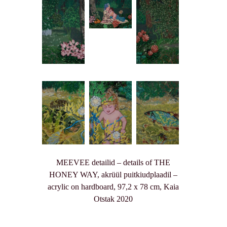
MEEVEE detailid – details of THE
HONEY WAY, akrüül puitkiudplaadil –
acrylic on hardboard, 97,2 x 78 cm, Kaia
Otstak 2020