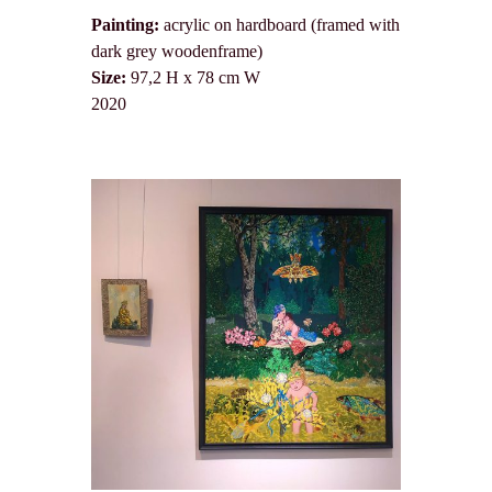
Painting:
acrylic on hardboard (framed with
dark grey woodenframe)
Size:
97,2 H x 78 cm W
2020