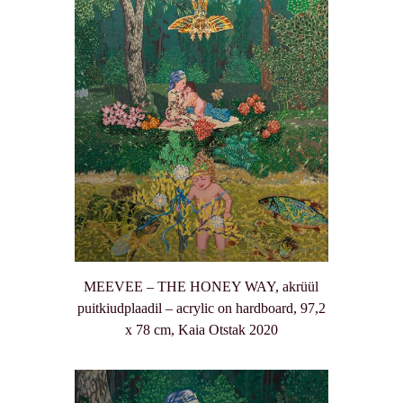
MEEVEE – THE HONEY WAY, akrüül
puitkiudplaadil – acrylic on hardboard, 97,2
x 78 cm, Kaia Otstak 2020