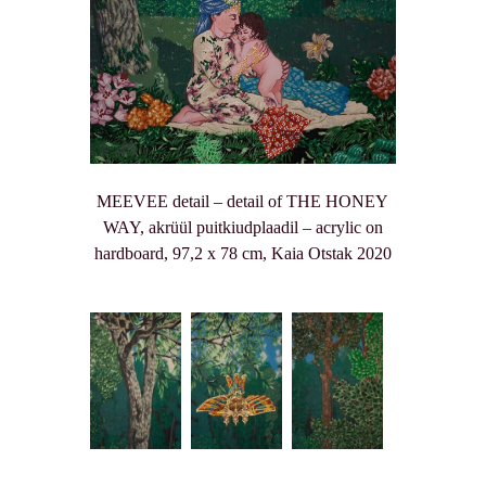
MEEVEE detail – detail of THE HONEY
WAY, akrüül puitkiudplaadil – acrylic on
hardboard, 97,2 x 78 cm, Kaia Otstak 2020